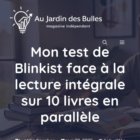
Aller
au
contenu
MENU
Mon test de
Blinkist face à la
lecture intégrale
sur 10 livres en
parallèle