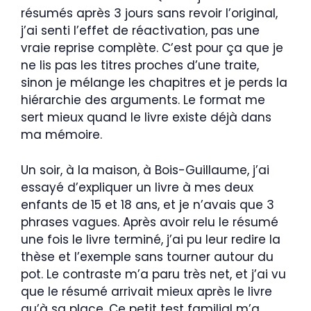
résumés après 3 jours sans revoir l’original,
j’ai senti l’effet de réactivation, pas une
vraie reprise complète. C’est pour ça que je
ne lis pas les titres proches d’une traite,
sinon je mélange les chapitres et je perds la
hiérarchie des arguments. Le format me
sert mieux quand le livre existe déjà dans
ma mémoire.
Un soir, à la maison, à Bois-Guillaume, j’ai
essayé d’expliquer un livre à mes deux
enfants de 15 et 18 ans, et je n’avais que 3
phrases vagues. Après avoir relu le résumé
une fois le livre terminé, j’ai pu leur redire la
thèse et l’exemple sans tourner autour du
pot. Le contraste m’a paru très net, et j’ai vu
que le résumé arrivait mieux après le livre
qu’à sa place. Ce petit test familial m’a