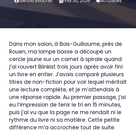
Laëtitia Boucher
mai 30, 2026
Actualités
Dans mon salon, à Bois-Guillaume, près de
Rouen, ma lampe basse a découpé un
cercle jaune sur un carnet à spirale quand
j’ai rouvert Blinkist trois jours après avoir fini
un livre en entier. J’avais comparé plusieurs
titres de non-fiction pour voir lequel méritait
une lecture complète, et je m’attendais à
une réponse rapide. Au premier passage, j’ai
eu l’impression de tenir le tri en 15 minutes,
puis j’ai vu que la page ne me rendait ni le
rythme du livre ni sa matière. Cette petite
différence m’a accrochée tout de suite.