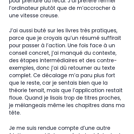
pour prendre du recul. J’ai préféré fermer
l’ordinateur plutôt que de m’accrocher à
une vitesse creuse.
J’ai aussi buté sur les livres très pratiques,
parce que je croyais qu’un résumé suffirait
pour passer à l’action. Une fois face à un
conseil concret, j’ai manqué du contexte,
des étapes intermédiaires et des contre-
exemples, donc j’ai dû retourner au texte
complet. Ce décalage m’a paru plus fort
que le reste, car je sentais bien que la
théorie tenait, mais que l’application restait
floue. Quand je lisais trop de titres proches,
je mélangeais même les chapitres dans ma
tête.
Je me suis rendue compte d’une autre