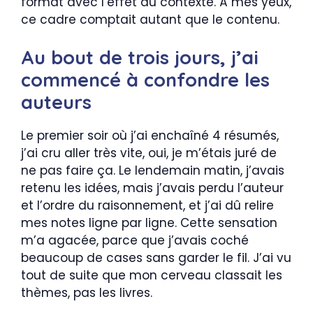
format avec l’effet du contexte. À mes yeux,
ce cadre comptait autant que le contenu.
Au bout de trois jours, j’ai
commencé à confondre les
auteurs
Le premier soir où j’ai enchaîné 4 résumés,
j’ai cru aller très vite, oui, je m’étais juré de
ne pas faire ça. Le lendemain matin, j’avais
retenu les idées, mais j’avais perdu l’auteur
et l’ordre du raisonnement, et j’ai dû relire
mes notes ligne par ligne. Cette sensation
m’a agacée, parce que j’avais coché
beaucoup de cases sans garder le fil. J’ai vu
tout de suite que mon cerveau classait les
thèmes, pas les livres.