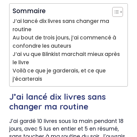
Sommaire
J’ai lancé dix livres sans changer ma
routine
Au bout de trois jours, j’ai commencé à
confondre les auteurs
J’ai vu que Blinkist marchait mieux après
le livre
Voilà ce que je garderais, et ce que
j’écarterais
J’ai lancé dix livres sans
changer ma routine
J’ai gardé 10 livres sous la main pendant 18
jours, avec 5 lus en entier et 5 en résumé,
sans toucher à ma routine du soir. J’ouvrais