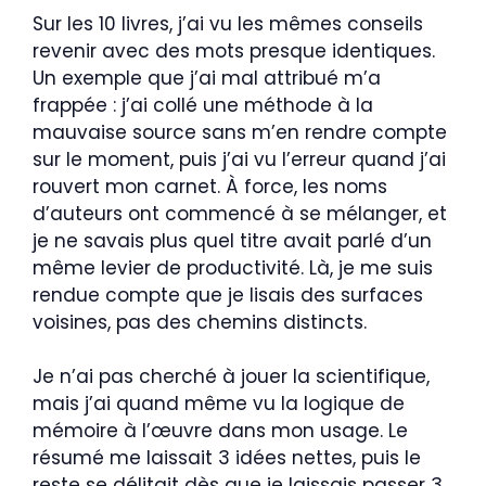
Sur les 10 livres, j’ai vu les mêmes conseils
revenir avec des mots presque identiques.
Un exemple que j’ai mal attribué m’a
frappée : j’ai collé une méthode à la
mauvaise source sans m’en rendre compte
sur le moment, puis j’ai vu l’erreur quand j’ai
rouvert mon carnet. À force, les noms
d’auteurs ont commencé à se mélanger, et
je ne savais plus quel titre avait parlé d’un
même levier de productivité. Là, je me suis
rendue compte que je lisais des surfaces
voisines, pas des chemins distincts.
Je n’ai pas cherché à jouer la scientifique,
mais j’ai quand même vu la logique de
mémoire à l’œuvre dans mon usage. Le
résumé me laissait 3 idées nettes, puis le
reste se délitait dès que je laissais passer 3