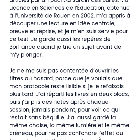
articles par an pour Au Jardin des Bulles. Ma
Licence en Sciences de l’Éducation, obtenue
à l’Université de Rouen en 2002, m’a appris à
découper une lecture en idée centrale,
preuve et reprise, et je m’en suis servie pour
ce test. Je garde aussi les repères de
Bpifrance quand je trie un sujet avant de
m’y plonger.
Je ne me suis pas contentée d’ouvrir les
titres au hasard, parce que je voulais que
mon protocole reste lisible si je le refaisais
plus tard. J’ai réparti les livres en deux blocs,
puis j’ai pris des notes après chaque
session, jamais pendant, pour voir ce qui
restait sans béquille. J’ai aussi gardé la
même chaise, la même lumière et le même
créneau, pour ne pas confondre l’effet du