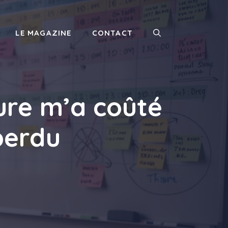
LE MAGAZINE
CONTACT
ure m’a coûté
perdu