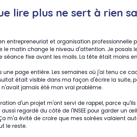
ue lire plus ne sert à rien s
 en entrepreneuriat et organisation professionnell
e le matin change le niveau d'attention. Je posais l
e séance fixe avant les mails. La tête était moins enco
 une page entière. Les semaines où j'ai tenu ce cadr
ltat était visible dans ma façon d'écrire la suite, pa
n'avait jamais été mon vrai problème.
uration d'un projet m'ont servi de rappel, parce qu'
i aussi regardé du côté de l'INSEE pour garder un œi
 Ça m'a évité de croire que mes soirées valaient au
t le reste.