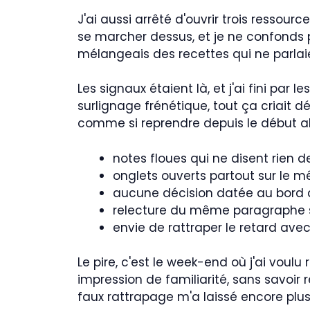
J'ai aussi arrêté d'ouvrir trois ressourc
se marcher dessus, et je ne confonds p
mélangeais des recettes qui ne parla
Les signaux étaient là, et j'ai fini par l
surlignage frénétique, tout ça criait d
comme si reprendre depuis le début all
notes floues qui ne disent rien d
onglets ouverts partout sur le 
aucune décision datée au bord 
relecture du même paragraphe sa
envie de rattraper le retard ave
Le pire, c'est le week-end où j'ai voulu 
impression de familiarité, sans savoir 
faux rattrapage m'a laissé encore plus