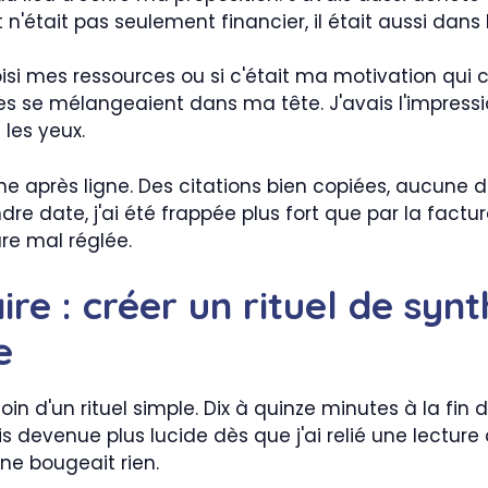
 n'était pas seulement financier, il était aussi dans 
i mes ressources ou si c'était ma motivation qui coin
s se mélangeaient dans ma tête. J'avais l'impressio
 les yeux.
 après ligne. Des citations bien copiées, aucune déc
re date, j'ai été frappée plus fort que par la factur
re mal réglée.
ire : créer un rituel de syn
e
soin d'un rituel simple. Dix à quinze minutes à la fin
suis devenue plus lucide dès que j'ai relié une lect
 ne bougeait rien.