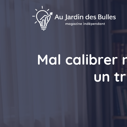
Aller
au
contenu
Mal calibrer
un t