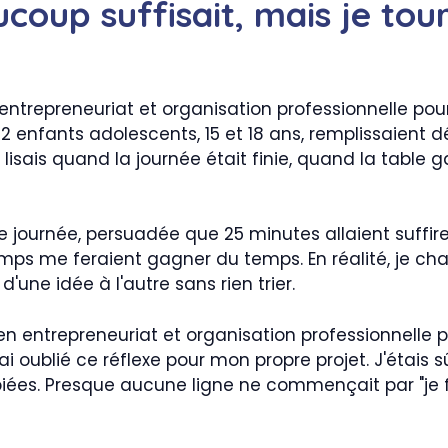
ucoup suffisait, mais je tou
entrepreneuriat et organisation professionnelle po
2 enfants adolescents, 15 et 18 ans, remplissaient d
lisais quand la journée était finie, quand la table g
e journée, persuadée que 25 minutes allaient suffire.
ps me feraient gagner du temps. En réalité, je cha
'une idée à l'autre sans rien trier.
 en entrepreneuriat et organisation professionnell
i oublié ce réflexe pour mon propre projet. J'étais s
iées. Presque aucune ligne ne commençait par "je fai