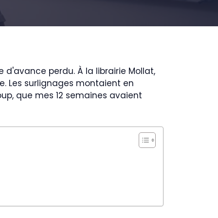
d'avance perdu. À la librairie Mollat,
re. Les surlignages montaient en
un coup, que mes 12 semaines avaient