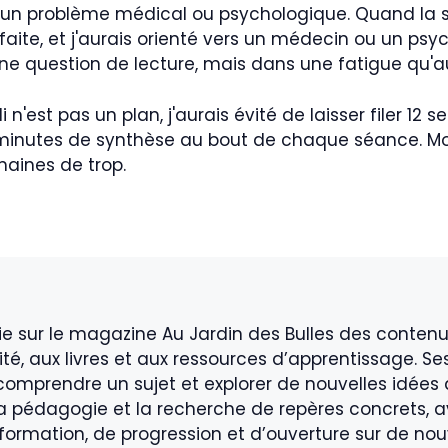
un problème médical ou psychologique. Quand la s
 faite, et j'aurais orienté vers un médecin ou un ps
s une question de lecture, mais dans une fatigue qu'
i n'est pas un plan, j'aurais évité de laisser filer 12 
 minutes de synthèse au bout de chaque séance. Moi,
maines de trop.
ie sur le magazine Au Jardin des Bulles des contenu
vité, aux livres et aux ressources d’apprentissage. Se
comprendre un sujet et explorer de nouvelles idées 
 la pédagogie et la recherche de repères concrets, a
rmation, de progression et d’ouverture sur de nou