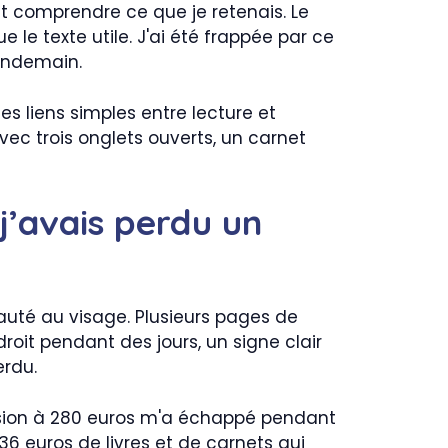
nt comprendre ce que je retenais. Le
e le texte utile. J'ai été frappée par ce
lendemain.
es liens simples entre lecture et
avec trois onglets ouverts, un carnet
 j’avais perdu un
sauté au visage. Plusieurs pages de
it pendant des jours, un signe clair
erdu.
ission à 280 euros m'a échappé pendant
36 euros de livres et de carnets qui