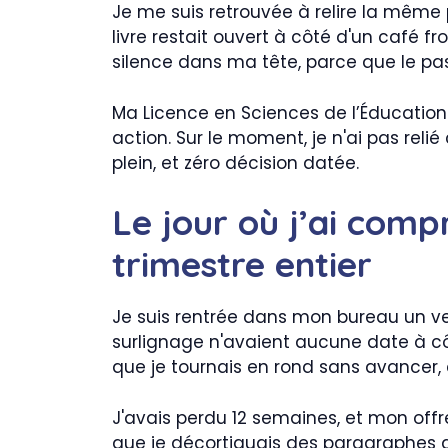
Je me suis retrouvée à relire la même p
livre restait ouvert à côté d'un café fr
silence dans ma tête, parce que le pas
Ma Licence en Sciences de l’Éducation 
action. Sur le moment, je n'ai pas relié
plein, et zéro décision datée.
Le jour où j’ai comp
trimestre entier
Je suis rentrée dans mon bureau un ven
surlignage n'avaient aucune date à cô
que je tournais en rond sans avancer, e
J'avais perdu 12 semaines, et mon off
que je décortiquais des paragraphes au