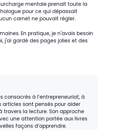
urcharge mentale prenait toute la
ychologue pour ce qui dépassait
aucun carnet ne pouvait régler.
semaines. En pratique, je n'avais besoin
 j'ai gardé des pages jolies et des
s consacrés à l’entrepreneuriat, à
s articles sont pensés pour aider
à travers la lecture. Son approche
vec une attention portée aux livres
velles façons d’apprendre.