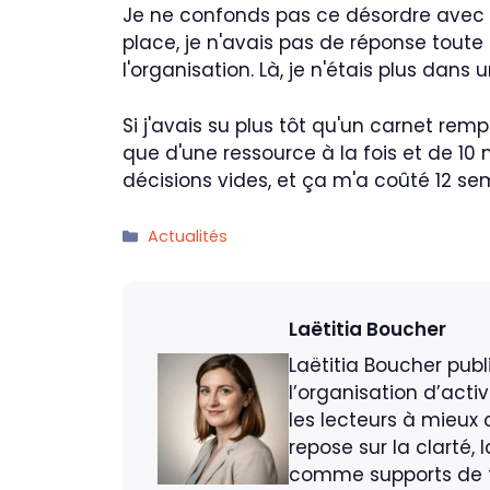
Je ne confonds pas ce désordre avec 
place, je n'avais pas de réponse toute
l'organisation. Là, je n'étais plus dan
Si j'avais su plus tôt qu'un carnet rempl
que d'une ressource à la fois et de 10
décisions vides, et ça m'a coûté 12 se
Catégories
Actualités
Laëtitia Boucher
Laëtitia Boucher publ
l’organisation d’acti
les lecteurs à mieux 
repose sur la clarté,
comme supports de fo