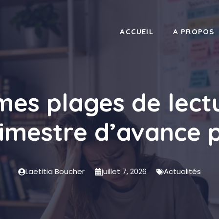
ACCUEIL
A PROPOS
 mes plages de lect
rimestre d’avance 
Laëtitia Boucher
juillet 7, 2026
Actualités