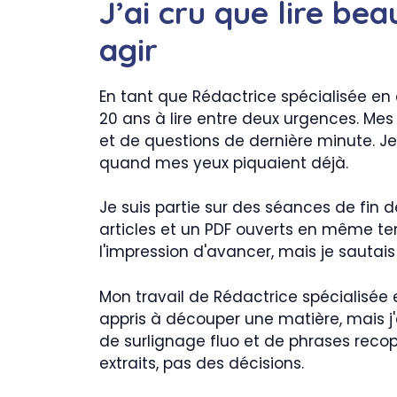
J’ai cru que lire bea
agir
En tant que Rédactrice spécialisée en 
20 ans à lire entre deux urgences. Mes 
et de questions de dernière minute. Je 
quand mes yeux piquaient déjà.
Je suis partie sur des séances de fin d
articles et un PDF ouverts en même tem
l'impression d'avancer, mais je sautais d
Mon travail de Rédactrice spécialisée
appris à découper une matière, mais j'a
de surlignage fluo et de phrases recop
extraits, pas des décisions.