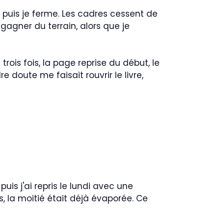
es, puis je ferme. Les cadres cessent de
agner du terrain, alors que je
s trois fois, la page reprise du début, le
 doute me faisait rouvrir le livre,
puis j'ai repris le lundi avec une
, la moitié était déjà évaporée. Ce