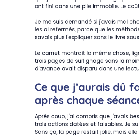
ont fini dans une pile immobile. Le coût
Je me suis demandé si j'avais mal chois
les ai refermés, parce que les méthode
savais plus l'expliquer sans le livre sous
Le carnet montrait la même chose, ligne
trois pages de surlignage sans la moind
d'avance avait disparu dans une lectu
Ce que j’aurais dû fa
après chaque séanc
Après coup, j'ai compris que j'avais be
trois actions datées et faisables. Je 
Sans ça, la page restait jolie, mais elle