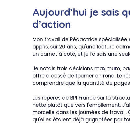
Aujourd’hui je sais q
d’action
Mon travail de Rédactrice spécialisée
appris, sur 20 ans, qu'une lecture calm
un carnet à côté, et je faisais une seul
Je notais trois décisions maximum, pas
offre a cessé de tourner en rond. Le résu
comprendre que la quantité de pages 
Les repères de BPI France sur la struct
nette plutôt que vers l'empilement. J'a
morcelle dans les journées de travail.
qu'elles étaient déjà grignotées par tou