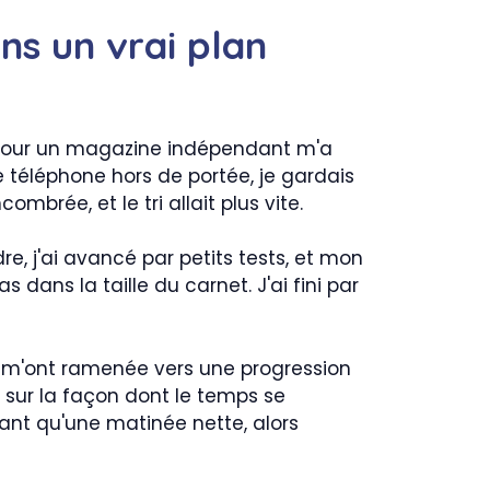
ans un vrai plan
e pour un magazine indépendant m'a
e téléphone hors de portée, je gardais
mbrée, et le tri allait plus vite.
e, j'ai avancé par petits tests, et mon
s dans la taille du carnet. J'ai fini par
ils m'ont ramenée vers une progression
l sur la façon dont le temps se
tant qu'une matinée nette, alors