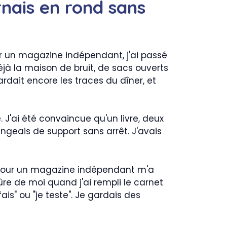
rnais en rond sans
ur un magazine indépendant, j'ai passé
éjà la maison de bruit, de sacs ouverts
ardait encore les traces du dîner, et
 J'ai été convaincue qu'un livre, deux
ngeais de support sans arrêt. J'avais
e pour un magazine indépendant m'a
ûre de moi quand j'ai rempli le carnet
s" ou "je teste". Je gardais des