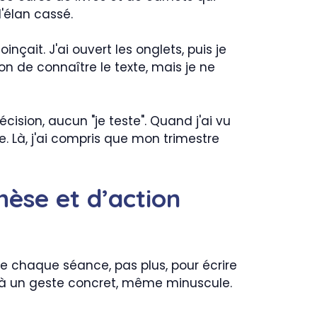
l'élan cassé.
çait. J'ai ouvert les onglets, puis je
n de connaître le texte, mais je ne
ision, aucun "je teste". Quand j'ai vu
e. Là, j'ai compris que mon trimestre
thèse et d’action
 de chaque séance, pas plus, pour écrire
ure à un geste concret, même minuscule.