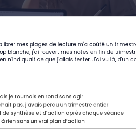
calibrer mes plages de lecture m'a coûté un trimestre 
p blanche, j'ai rouvert mes notes en fin de trimest
en n'indiquait ce que j'allais tester. J'ai vu là, d'
ais je tournais en rond sans agir
hait pas, j’avais perdu un trimestre entier
tuel de synthèse et d’action après chaque séance
t à rien sans un vrai plan d’action