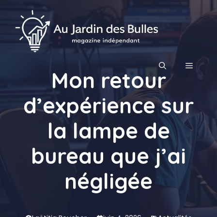
Aller
au
contenu
MENU
Mon retour
d’expérience sur
la lampe de
bureau que j’ai
négligée