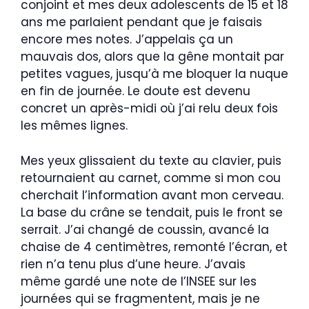
conjoint et mes deux adolescents de 15 et 18
ans me parlaient pendant que je faisais
encore mes notes. J’appelais ça un
mauvais dos, alors que la gêne montait par
petites vagues, jusqu’à me bloquer la nuque
en fin de journée. Le doute est devenu
concret un après-midi où j’ai relu deux fois
les mêmes lignes.
Mes yeux glissaient du texte au clavier, puis
retournaient au carnet, comme si mon cou
cherchait l’information avant mon cerveau.
La base du crâne se tendait, puis le front se
serrait. J’ai changé de coussin, avancé la
chaise de 4 centimètres, remonté l’écran, et
rien n’a tenu plus d’une heure. J’avais
même gardé une note de l’INSEE sur les
journées qui se fragmentent, mais je ne