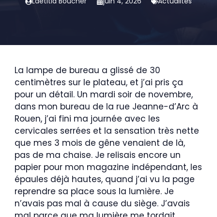
Laëtitia Boucher
juin 4, 2026
Actualités
La lampe de bureau a glissé de 30
centimètres sur le plateau, et j’ai pris ça
pour un détail. Un mardi soir de novembre,
dans mon bureau de la rue Jeanne-d’Arc à
Rouen, j’ai fini ma journée avec les
cervicales serrées et la sensation très nette
que mes 3 mois de gêne venaient de là,
pas de ma chaise. Je relisais encore un
papier pour mon magazine indépendant, les
épaules déjà hautes, quand j’ai vu la page
reprendre sa place sous la lumière. Je
n’avais pas mal à cause du siège. J’avais
mal parce que ma lumière me tordait.