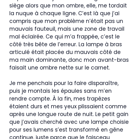
siège alors que mon ombre, elle, me tordait
la nuque à chaque ligne. C’est là que j’ai
compris que mon problème n’était pas un
mauvais fauteuil, mais une zone de travail
mal éclairée. Ce qui m’a frappée, c’est le
côté très bête de l’erreur. La lampe à bras
articulé était placée du mauvais côté de
ma main dominante, donc mon avant-bras
faisait une ombre nette sur le carnet.
Je me penchais pour la faire disparaître,
puis je montais les épaules sans m’en
rendre compte. À la fin, mes trapèzes
étaient durs et mes yeux plissaient comme
après une longue route de nuit. Le petit gain
que j’avais cherché avec une lampe choisie
pour ses lumens s’est transformé en gêne
continue, juste parce que le faisceau