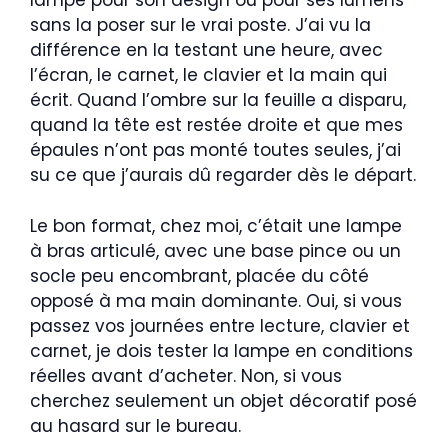
lampe pour son design ou pour ses lumens
sans la poser sur le vrai poste. J’ai vu la
différence en la testant une heure, avec
l’écran, le carnet, le clavier et la main qui
écrit. Quand l’ombre sur la feuille a disparu,
quand la tête est restée droite et que mes
épaules n’ont pas monté toutes seules, j’ai
su ce que j’aurais dû regarder dès le départ.
Le bon format, chez moi, c’était une lampe
à bras articulé, avec une base pince ou un
socle peu encombrant, placée du côté
opposé à ma main dominante. Oui, si vous
passez vos journées entre lecture, clavier et
carnet, je dois tester la lampe en conditions
réelles avant d’acheter. Non, si vous
cherchez seulement un objet décoratif posé
au hasard sur le bureau.