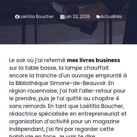
Laëtitia Boucher
juin 22, 2026
Actualités
Le soir où j’ai refermé
mes livres business
sur la table basse, la lampe chauffait
encore la tranche d’un ouvrage emprunté à
la Bibliothèque Simone-de-Beauvoir. En
région rouennaise, j’ai fait l’aller-retour pour
le prendre, puis je l’ai quitté au chapitre 4
sans remords. En tant que Laëtitia Boucher,
rédactrice spécialisée en entrepreneuriat et
organisation d’activité pour un magazine
indépendant, j’ai fini par regarder cette
habitude en face. Je vais te dire,