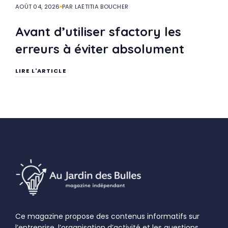
AOÛT 04, 2026
PAR LAËTITIA BOUCHER
Avant d’utiliser sfactory les
erreurs à éviter absolument
LIRE L'ARTICLE
Ce magazine propose des contenus informatifs sur
l’entreprise, l’organisation d’activité et les questions