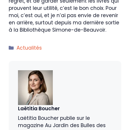
regret, et de garder seulement les livres qui
prouvent leur utilité, c’est le bon choix. Pour
moi, c’est oui, et je n’ai pas envie de revenir
en arrière, surtout depuis ma dernière sortie
à la Bibliothèque Simone-de-Beauvoir.
Catégories
Actualités
Laëtitia Boucher
Laëtitia Boucher publie sur le
magazine Au Jardin des Bulles des