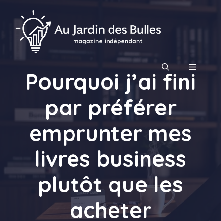
Aller
au
contenu
MENU
Pourquoi j’ai fini
par préférer
emprunter mes
livres business
plutôt que les
acheter