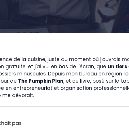
ence de la cuisine, juste au moment où j'ouvrais mon
gratuite, et j'ai vu, en bas de l'écran, que
un tiers
ossiers minuscules. Depuis mon bureau en région rou
utour de
The Pumpkin Plan
, et ce livre, posé sur la 
ée en entrepreneuriat et organisation professionnel
e me dévorait.
chait pas