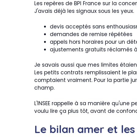
Les repères de BPI France sur la conc
J'avais déjà les signaux sous les yeux.
devis acceptés sans enthousia
demandes de remise répétées
appels hors horaires pour un déta
ajustements gratuits réclamés 
Je savais aussi que mes limites étaient 
Les petits contrats remplissaient le p
comptaient vraiment. Pour la partie jur
champ.
L'INSEE rappelle à sa manière qu'une p
voulu lire ça plus tôt, avant de confond
Le bilan amer et les 