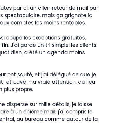
utes par ci, un aller-retour de mail par
is spectaculaire, mais ça grignote la
ce aux comptes les moins rentables.
ssi coupé les exceptions gratuites,
n. J'ai gardé un tri simple: les clients
 quotidien, a été un agenda moins
r ont sauté, et j'ai délégué ce que je
t retrouvé ma vraie attention, au lieu
 plus propre.
disperse sur mille détails, je laisse
ndre à un énième mail, j'ai compris le
l'central, au bureau comme autour de la