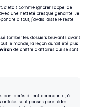
t, c’était comme ignorer l’appel de
e avec une netteté presque gênante. Je
ondre à tout, j'avais laissé le reste
laissé tomber les dossiers bruyants avant
tout le monde, la leçon aurait été plus
nviron
de chiffre d'affaires qui se sont
s consacrés à l’entrepreneuriat, à
s articles sont pensés pour aider