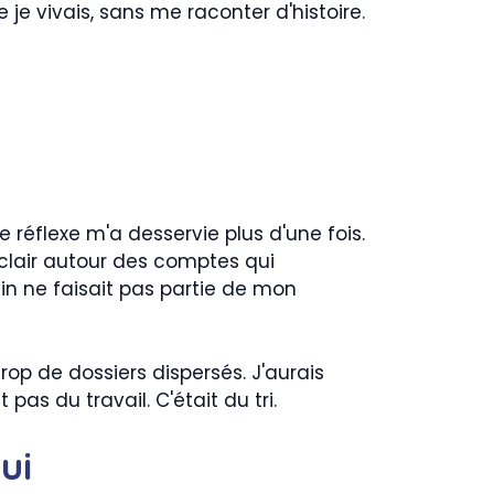
e vivais, sans me raconter d'histoire.
e réflexe m'a desservie plus d'une fois.
 clair autour des comptes qui
ain ne faisait pas partie de mon
rop de dossiers dispersés. J'aurais
pas du travail. C'était du tri.
ui