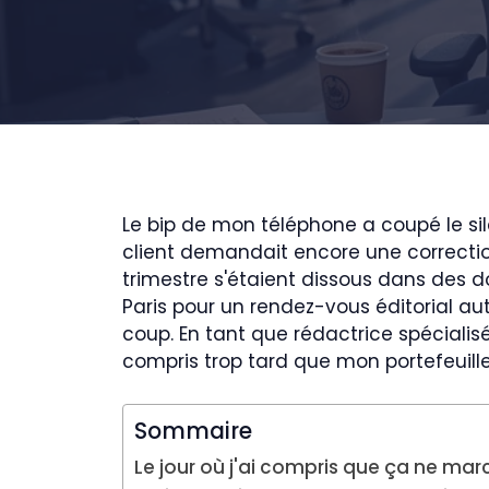
Le bip de mon téléphone a coupé le sil
client demandait encore une correction 
trimestre s'étaient dissous dans des d
Paris pour un rendez-vous éditorial a
coup. En tant que rédactrice spécialis
compris trop tard que mon portefeuill
Sommaire
Le jour où j'ai compris que ça ne mar