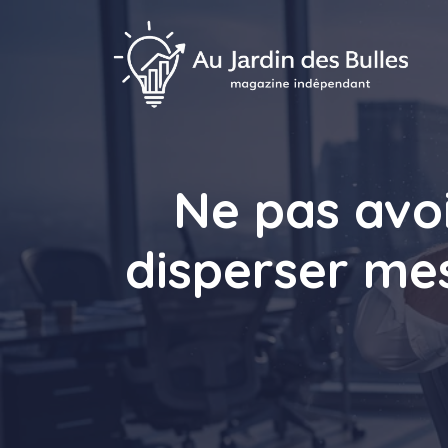
Aller
au
contenu
Ne pas avoi
disperser mes 