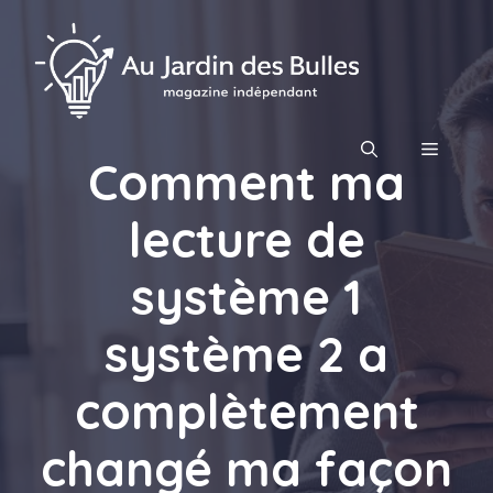
Aller
au
contenu
MENU
Comment ma
lecture de
système 1
système 2 a
complètement
changé ma façon