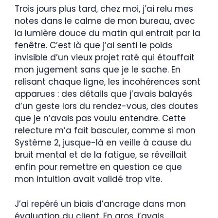
Trois jours plus tard, chez moi, j’ai relu mes
notes dans le calme de mon bureau, avec
la lumière douce du matin qui entrait par la
fenêtre. C’est là que j’ai senti le poids
invisible d’un vieux projet raté qui étouffait
mon jugement sans que je le sache. En
relisant chaque ligne, les incohérences sont
apparues : des détails que j’avais balayés
d’un geste lors du rendez-vous, des doutes
que je n’avais pas voulu entendre. Cette
relecture m’a fait basculer, comme si mon
Système 2, jusque-là en veille à cause du
bruit mental et de la fatigue, se réveillait
enfin pour remettre en question ce que
mon intuition avait validé trop vite.
J’ai repéré un biais d’ancrage dans mon
évaluation du client. En gros, j’avais