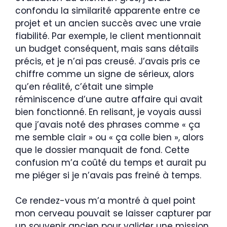
confondu la similarité apparente entre ce
projet et un ancien succès avec une vraie
fiabilité. Par exemple, le client mentionnait
un budget conséquent, mais sans détails
précis, et je n’ai pas creusé. J’avais pris ce
chiffre comme un signe de sérieux, alors
qu’en réalité, c’était une simple
réminiscence d’une autre affaire qui avait
bien fonctionné. En relisant, je voyais aussi
que j’avais noté des phrases comme « ça
me semble clair » ou « ça colle bien », alors
que le dossier manquait de fond. Cette
confusion m’a coûté du temps et aurait pu
me piéger si je n’avais pas freiné à temps.
Ce rendez-vous m’a montré à quel point
mon cerveau pouvait se laisser capturer par
un souvenir ancien pour valider une mission,