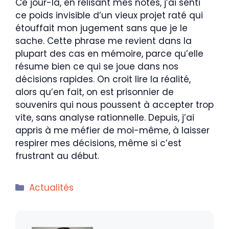
Ce jour-là, en relisant mes notes, j’ai senti
ce poids invisible d’un vieux projet raté qui
étouffait mon jugement sans que je le
sache. Cette phrase me revient dans la
plupart des cas en mémoire, parce qu’elle
résume bien ce qui se joue dans nos
décisions rapides. On croit lire la réalité,
alors qu’en fait, on est prisonnier de
souvenirs qui nous poussent à accepter trop
vite, sans analyse rationnelle. Depuis, j’ai
appris à me méfier de moi-même, à laisser
respirer mes décisions, même si c’est
frustrant au début.
Catégories
Actualités