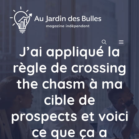
Aller
au
contenu
MENU
J’ai appliqué la
règle de crossing
the chasm à ma
cible de
prospects et voici
ce que ça a