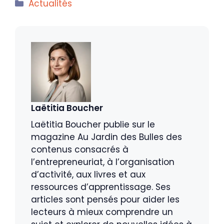
Catégories
Actualités
Laëtitia Boucher
Laëtitia Boucher publie sur le
magazine Au Jardin des Bulles des
contenus consacrés à
l’entrepreneuriat, à l’organisation
d’activité, aux livres et aux
ressources d’apprentissage. Ses
articles sont pensés pour aider les
lecteurs à mieux comprendre un