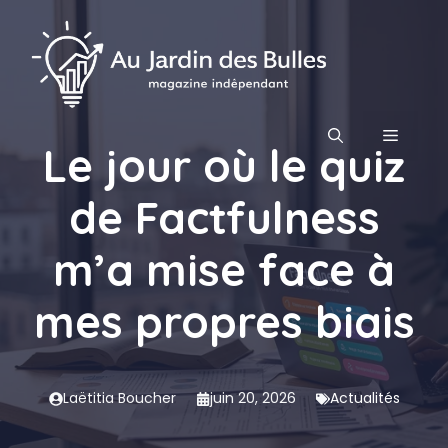
Aller
au
contenu
MENU
Le jour où le quiz
de Factfulness
m’a mise face à
mes propres biais
Laëtitia Boucher
juin 20, 2026
Actualités