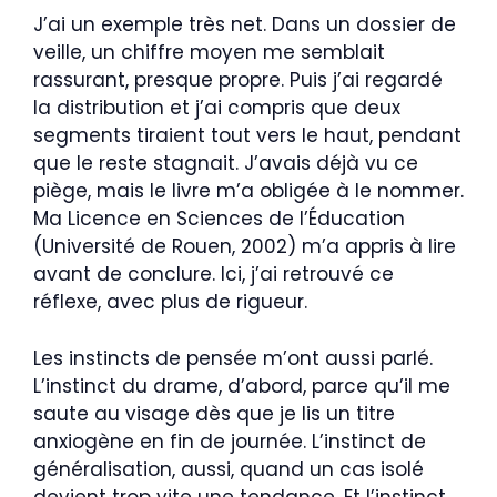
J’ai un exemple très net. Dans un dossier de
veille, un chiffre moyen me semblait
rassurant, presque propre. Puis j’ai regardé
la distribution et j’ai compris que deux
segments tiraient tout vers le haut, pendant
que le reste stagnait. J’avais déjà vu ce
piège, mais le livre m’a obligée à le nommer.
Ma Licence en Sciences de l’Éducation
(Université de Rouen, 2002) m’a appris à lire
avant de conclure. Ici, j’ai retrouvé ce
réflexe, avec plus de rigueur.
Les instincts de pensée m’ont aussi parlé.
L’instinct du drame, d’abord, parce qu’il me
saute au visage dès que je lis un titre
anxiogène en fin de journée. L’instinct de
généralisation, aussi, quand un cas isolé
devient trop vite une tendance. Et l’instinct