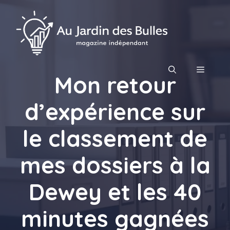
Aller
au
contenu
MENU
Mon retour
d’expérience sur
le classement de
mes dossiers à la
Dewey et les 40
minutes gagnées