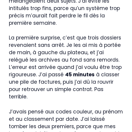
mélangeaient deux sujets. J’ai évité les
intitulés trop fins, parce qu’un système trop
précis m’aurait fait perdre le fil dès la
première semaine.
La première surprise, c’est que trois dossiers
revenaient sans arrêt. Je les ai mis à portée
de main, à gauche du plateau, et j’ai
relégué les archives au fond sans remords.
L’erreur est arrivée quand j’ai voulu être trop
rigoureuse. J’ai passé
45 minutes
à classer
une pile de factures, puis j’ai dû la rouvrir
pour retrouver un simple contrat. Pas
terrible.
J’avais pensé aux codes couleur, au prénom
et au classement par date. J’ai laissé
tomber les deux premiers, parce que mes