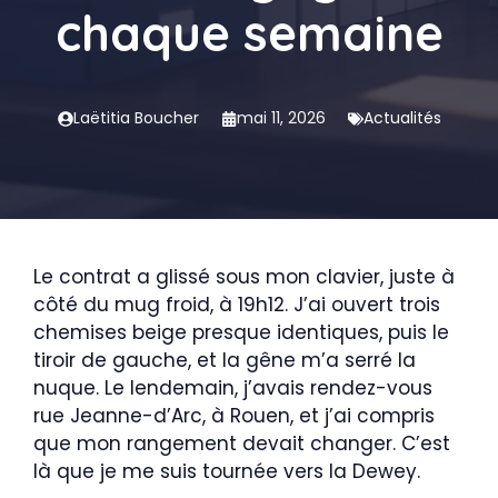
chaque semaine
Laëtitia Boucher
mai 11, 2026
Actualités
Le contrat a glissé sous mon clavier, juste à
côté du mug froid, à 19h12. J’ai ouvert trois
chemises beige presque identiques, puis le
tiroir de gauche, et la gêne m’a serré la
nuque. Le lendemain, j’avais rendez-vous
rue Jeanne-d’Arc, à Rouen, et j’ai compris
que mon rangement devait changer. C’est
là que je me suis tournée vers la Dewey.