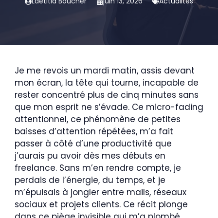
Laëtitia Boucher
juin 13, 2026
Actualités
Je me revois un mardi matin, assis devant
mon écran, la tête qui tourne, incapable de
rester concentré plus de cinq minutes sans
que mon esprit ne s’évade. Ce micro-fading
attentionnel, ce phénomène de petites
baisses d’attention répétées, m’a fait
passer à côté d’une productivité que
j’aurais pu avoir dès mes débuts en
freelance. Sans m’en rendre compte, je
perdais de l’énergie, du temps, et je
m’épuisais à jongler entre mails, réseaux
sociaux et projets clients. Ce récit plonge
dans ce piège invisible qui m’a plombé