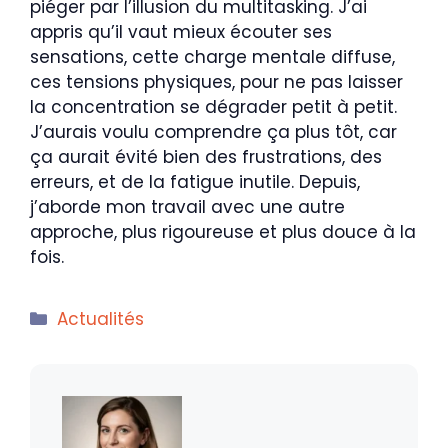
piéger par l’illusion du multitasking. J’ai
appris qu’il vaut mieux écouter ses
sensations, cette charge mentale diffuse,
ces tensions physiques, pour ne pas laisser
la concentration se dégrader petit à petit.
J’aurais voulu comprendre ça plus tôt, car
ça aurait évité bien des frustrations, des
erreurs, et de la fatigue inutile. Depuis,
j’aborde mon travail avec une autre
approche, plus rigoureuse et plus douce à la
fois.
Catégories
Actualités